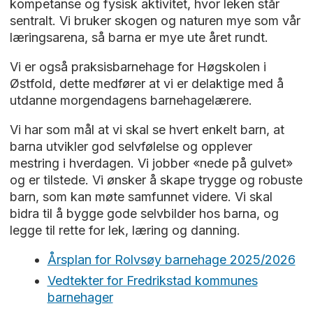
kompetanse og fysisk aktivitet, hvor leken står
sentralt. Vi bruker skogen og naturen mye som vår
læringsarena, så barna er mye ute året rundt.
Vi er også praksisbarnehage for Høgskolen i
Østfold, dette medfører at vi er delaktige med å
utdanne morgendagens barnehagelærere.
Vi har som mål at vi skal se hvert enkelt barn, at
barna utvikler god selvfølelse og opplever
mestring i hverdagen. Vi jobber «nede på gulvet»
og er tilstede. Vi ønsker å skape trygge og robuste
barn, som kan møte samfunnet videre. Vi skal
bidra til å bygge gode selvbilder hos barna, og
legge til rette for lek, læring og danning.
Årsplan for Rolvsøy barnehage 2025/2026
Vedtekter for Fredrikstad kommunes
barnehager