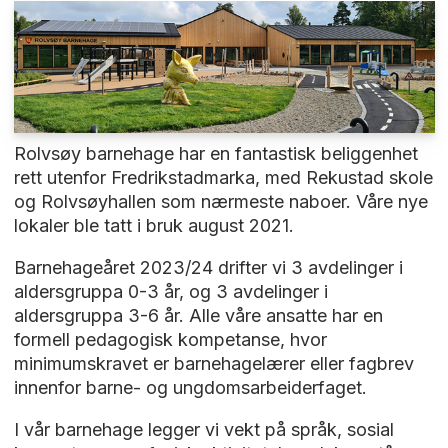
Rolvsøy barnehage har en fantastisk beliggenhet
rett utenfor Fredrikstadmarka, med Rekustad skole
og Rolvsøyhallen som nærmeste naboer. Våre nye
lokaler ble tatt i bruk august 2021.
Barnehageåret 2023/24 drifter vi 3 avdelinger i
aldersgruppa 0-3 år, og 3 avdelinger i
aldersgruppa 3-6 år. Alle våre ansatte har en
formell pedagogisk kompetanse, hvor
minimumskravet er barnehagelærer eller fagbrev
innenfor barne- og ungdomsarbeiderfaget.
I vår barnehage legger vi vekt på språk, sosial