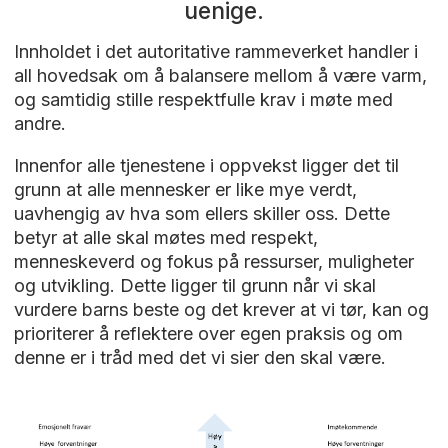
uenige.
Innholdet i det autoritative rammeverket handler i
all hovedsak om å balansere mellom å være varm,
og samtidig stille respektfulle krav i møte med
andre.
Innenfor alle tjenestene i oppvekst ligger det til
grunn at alle mennesker er like mye verdt,
uavhengig av hva som ellers skiller oss. Dette
betyr at alle skal møtes med respekt,
menneskeverd og fokus på ressurser, muligheter
og utvikling. Dette ligger til grunn når vi skal
vurdere barns beste og det krever at vi tør, kan og
prioriterer å reflektere over egen praksis og om
denne er i tråd med det vi sier den skal være.