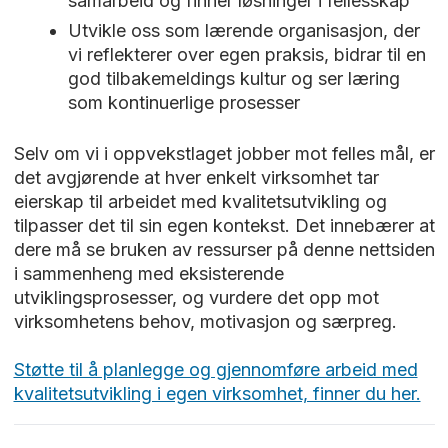
samarbeid og finner løsninger i fellesskap
Utvikle oss som lærende organisasjon, der
vi reflekterer over egen praksis, bidrar til en
god tilbakemeldings kultur og ser læring
som kontinuerlige prosesser
Selv om vi i oppvekstlaget jobber mot felles mål, er
det avgjørende at hver enkelt virksomhet tar
eierskap til arbeidet med kvalitetsutvikling og
tilpasser det til sin egen kontekst. Det innebærer at
dere må se bruken av ressurser på denne nettsiden
i sammenheng med eksisterende
utviklingsprosesser, og vurdere det opp mot
virksomhetens behov, motivasjon og særpreg.
Støtte til å planlegge og gjennomføre arbeid med
kvalitetsutvikling i egen virksomhet, finner du her.