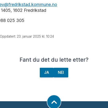
ev@fredrikstad.kommune.no
 1405, 1602 Fredrikstad
988 025 305
Oppdatert: 23. januar 2025 kl. 10:24
Fant du det du lette etter?
JA
NEI