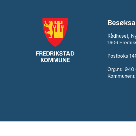
Besøksa
Rådhuset, N
1606 Fredrik
Postboks 140
Org.nr.: 940
Kommunenr.: