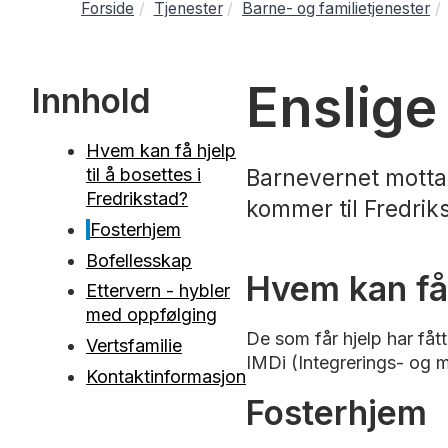
Forside
Tjenester
Barne- og familietjenester
Enslige
Innhold
Hvem kan få hjelp
til å bosettes i
Barnevernet motta
Fredrikstad?
kommer til Fredri
Fosterhjem
Bofellesskap
Hvem kan få 
Ettervern - hybler
med oppfølging
De som får hjelp har fåt
Vertsfamilie
IMDi (Integrerings- og m
Kontaktinformasjon
Fosterhjem