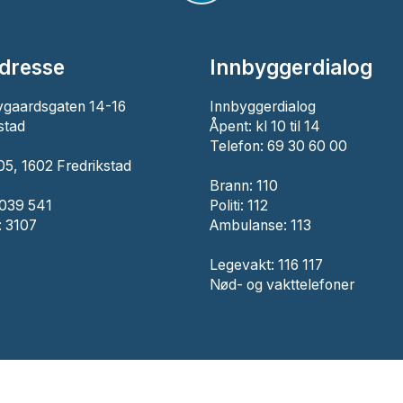
dresse
Innbyggerdialog
ygaardsgaten 14-16
Innbyggerdialog
stad
Åpent: kl 10 til 14
Telefon: 69 30 60 00
5, 1602 Fredrikstad
Brann:
110
 039 541
Politi:
112
 3107
Ambulanse:
113
Legevakt: 116 117
Nød- og vakttelefoner