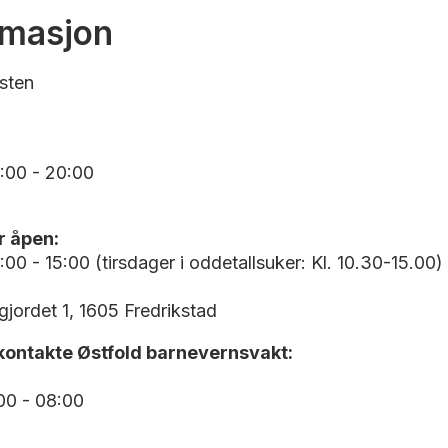
rmasjon
sten
:00 - 20:00
r åpen:
00 - 15:00 (tirsdager i oddetallsuker: Kl. 10.30-15.00)
gjordet 1, 1605 Fredrikstad
 kontakte Østfold barnevernsvakt:
00 - 08:00