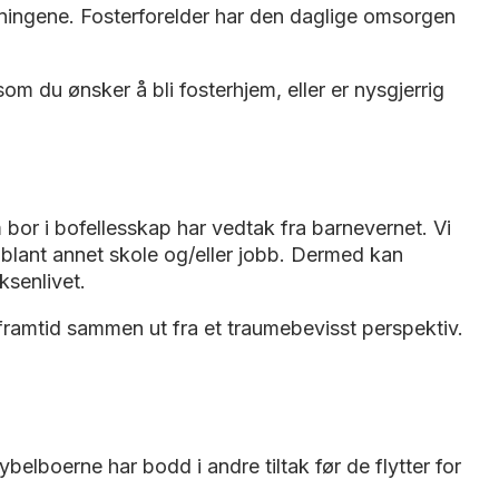
tningene. Fosterforelder har den daglige omsorgen
m du ønsker å bli fosterhjem, eller er nysgjerrig
r i bofellesskap har vedtak fra barnevernet. Vi
blant annet skole og/eller jobb. Dermed kan
ksenlivet.
ramtid sammen ut fra et traumebevisst perspektiv.
belboerne har bodd i andre tiltak før de flytter for