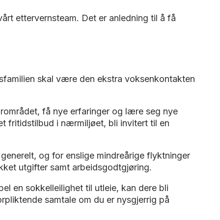
årt ettervernsteam. Det er anledning til å få
tsfamilien skal være den ekstra voksenkontakten
området, få nye erfaringer og lære seg nye
fritidstilbud i nærmiljøet, bli invitert til en
generelt, og for enslige mindreårige flyktninger
ekket utgifter samt arbeidsgodtgjøring.
 en sokkelleilighet til utleie, kan dere bli
uforpliktende samtale om du er nysgjerrig på