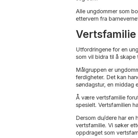
Alle ungdommer som bor i 
ettervern fra barnevernet
Vertsfamilie
Utfordringene for en un
som vil bidra til å skap
Målgruppen er ungdommer
ferdigheter. Det kan handle
søndagstur, en middag ell
Å være vertsfamilie foru
spesielt. Vertsfamilien h
Dersom du/dere har en hyb
vertsfamilie. Vi søker et
oppdraget som vertsfami