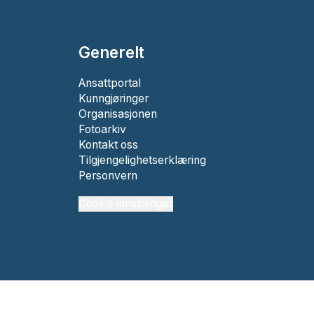
Generelt
Ansattportal
Kunngjøringer
Organisasjonen
Fotoarkiv
Kontakt oss
Tilgjengelighetserklæring
Personvern
Cookie innstillinger