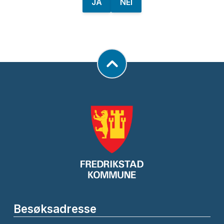
JA
NEI
Besøksadresse