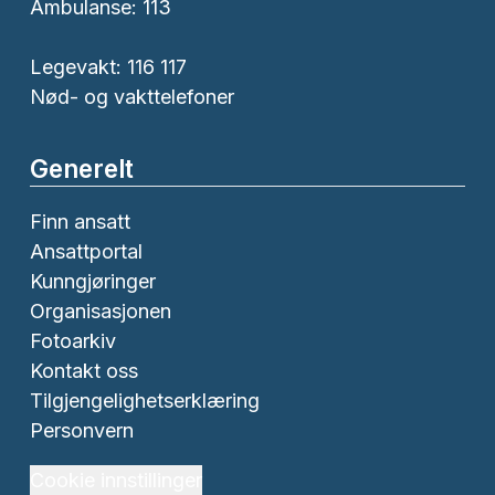
Ambulanse:
113
Legevakt: 116 117
Nød- og vakttelefoner
Generelt
Finn ansatt
Ansattportal
Kunngjøringer
Organisasjonen
Fotoarkiv
Kontakt oss
Tilgjengelighetserklæring
Personvern
Cookie innstillinger