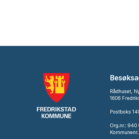
Besøksa
Rådhuset, N
1606 Fredrik
Postboks 140
Org.nr.: 940
Kommunenr.: