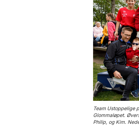
Team Ustoppelige på
Glommaløpet. Øverst
Philip, og Kim. Nede