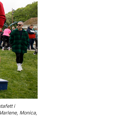
afett i
 Marlene, Monica,