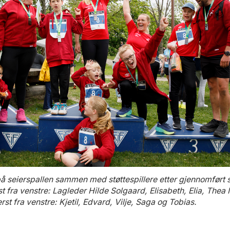
 seierspallen sammen med støttespillere etter gjennomført st
 fra venstre: Lagleder Hilde Solgaard, Elisabeth, Elia, Thea
rst fra venstre: Kjetil, Edvard, Vilje, Saga og Tobias.