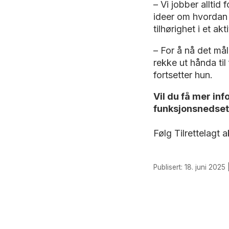
– Vi jobber alltid 
ideer om hvordan v
tilhørighet i et akti
– For å nå det må
rekke ut hånda ti
fortsetter hun.
Vil du få mer in
funksjonsnedset
Følg Tilrettelagt a
Publisert: 18. juni 2025