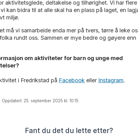
for aktivitetsglede, deltakelse og tilhørighet. Vi har fl
i kan bidra til at alle skal ha en plass på laget, en lag
vt miljø.
let må vi samarbeide enda mer på tvers, tørre å leke o
l folka rundt oss. Sammen er mye bedre og gøyere enn 
formasjon om aktiviteter for barn og unge med
telser?
ktivitet i Fredrikstad på
Facebook
eller
Instagram
.
 | Oppdatert: 25. september 2025 kl. 10:15
Fant du det du lette etter?