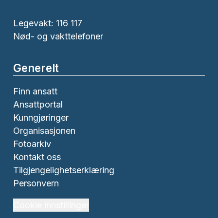
Legevakt: 116 117
Nød- og vakttelefoner
Generelt
Finn ansatt
Ansattportal
Kunngjøringer
Organisasjonen
Fotoarkiv
Kontakt oss
Tilgjengelighetserklæring
Personvern
Cookie innstillinger