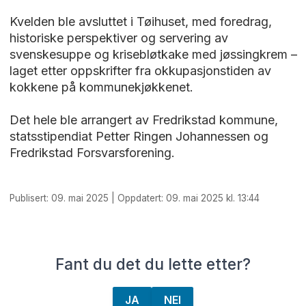
Kvelden ble avsluttet i Tøihuset, med foredrag,
historiske perspektiver og servering av
svenskesuppe og krisebløtkake med jøssingkrem –
laget etter oppskrifter fra okkupasjonstiden av
kokkene på kommunekjøkkenet.
Det hele ble arrangert av Fredrikstad kommune,
statsstipendiat Petter Ringen Johannessen og
Fredrikstad Forsvarsforening.
Publisert: 09. mai 2025 | Oppdatert: 09. mai 2025 kl. 13:44
Fant du det du lette etter?
JA
NEI