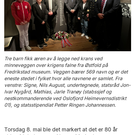
Tre barn fikk æren av å legge ned krans ved
minneveggen over krigens falne fra Østfold på
Fredrikstad museum. Veggen bærer 569 navn og er det
eneste stedet i fylket hvor alle navnene er samlet. Fra
venstre: Signe, Nils August, undertegnede, statsråd Jon-
Ivar Nygård, Mathias, Jarle Tranøy (stabssjef og
nestkommanderende ved Oslofjord Heimevernsdistrikt
01), og statsstipendiat Petter Ringen Johannessen.
Torsdag 8. mai ble det markert at det er 80 år