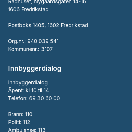
Rådhuset, Nygaardsgaten 14-16
1606 Fredrikstad
Postboks 1405, 1602 Fredrikstad
Org.nr.: 940 039 541
Kommunenr.: 3107
Innbyggerdialog
Innbyggerdialog
Åpent: kl 10 til 14
Telefon: 69 30 60 00
Brann:
110
Politi:
112
Ambulanse:
113