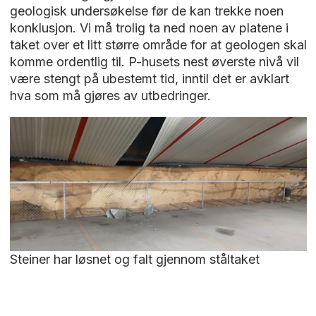
geologisk undersøkelse før de kan trekke noen
konklusjon. Vi må trolig ta ned noen av platene i
taket over et litt større område for at geologen skal
komme ordentlig til. P-husets nest øverste nivå vil
være stengt på ubestemt tid, inntil det er avklart
hva som må gjøres av utbedringer.
Steiner har løsnet og falt gjennom ståltaket