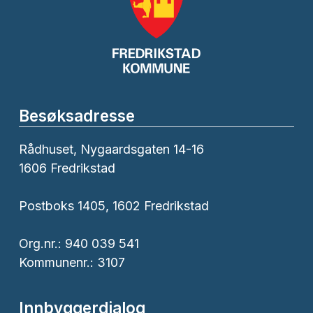
Besøksadresse
Rådhuset, Nygaardsgaten 14-16
1606 Fredrikstad
Postboks 1405, 1602 Fredrikstad
Org.nr.: 940 039 541
Kommunenr.: 3107
Innbyggerdialog