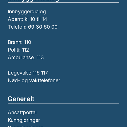
Innbyggerdialog
Åpent: kl 10 til 14
Telefon: 69 30 60 00
Brann:
110
Politi:
112
Ambulanse:
113
Legevakt: 116 117
Nød- og vakttelefoner
Generelt
Ansattportal
Kunngjøringer