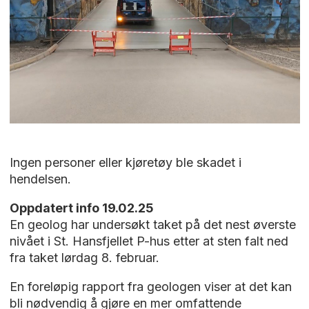
Ingen personer eller kjøretøy ble skadet i
hendelsen.
Oppdatert info 19.02.25
En geolog har undersøkt taket på det nest øverste
nivået i St. Hansfjellet P-hus etter at sten falt ned
fra taket lørdag 8. februar.
En foreløpig rapport fra geologen viser at det kan
bli nødvendig å gjøre en mer omfattende