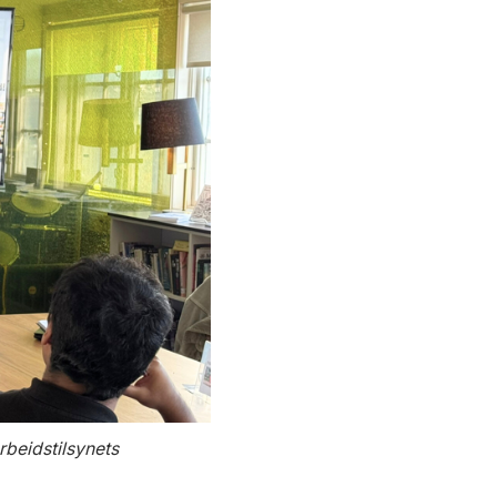
rbeidstilsynets