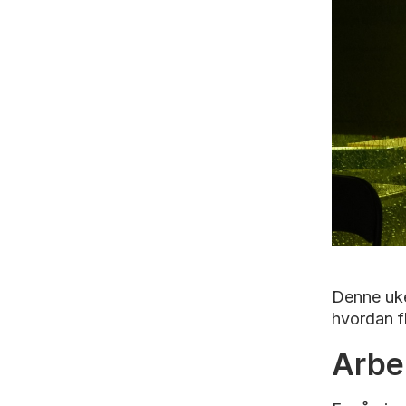
Denne uke
hvordan fl
Arbe