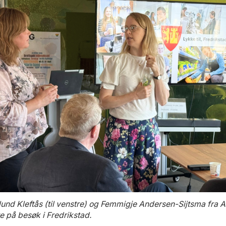
und Kleftås (til venstre) og Femmigje Andersen-Sijtsma fra A
e på besøk i Fredrikstad.