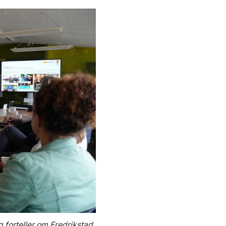
forteller om Fredrikstad