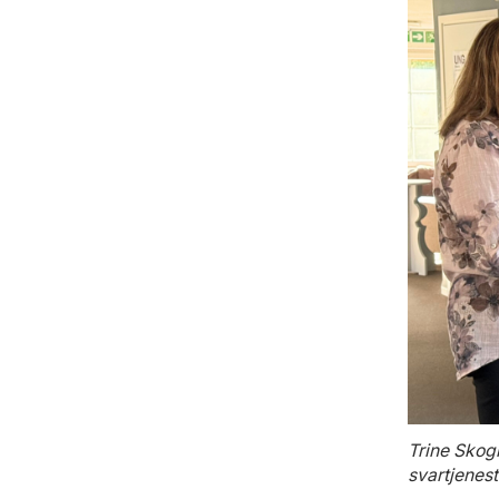
Trine Skogl
svartjenest