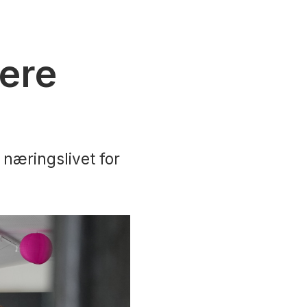
lere
næringslivet for