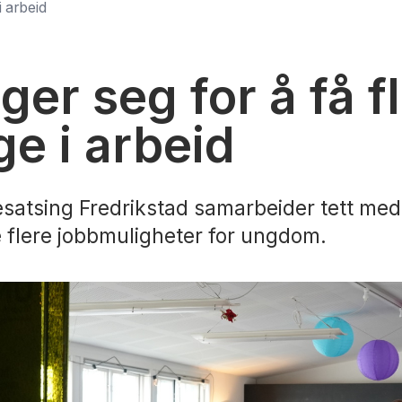
i arbeid
ger seg for å få f
e i arbeid
atsing Fredrikstad samarbeider tett med 
 flere jobbmuligheter for ungdom.