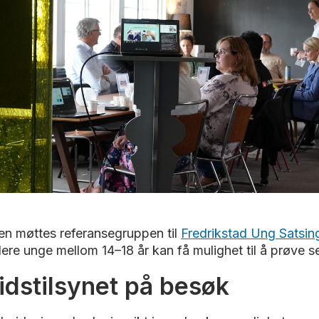
n møttes referansegruppen til
Fredrikstad Ung Satsin
ere unge mellom 14–18 år kan få mulighet til å prøve se
idstilsynet på besøk