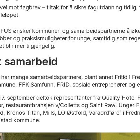
vei mot fagbrev – tiltak for å sikre fagutdanning tidlig,
leløpet
US ønsker kommunen og samarbeidspartnerne å øke an
ber og praksismuligheter for unge, samtidig som rege
t blir mer tilgjengelig.
t samarbeid
 har mange samarbeidspartnere, blant annet Fritid i Fre
mune, FFK Samfunn, FRID, sosiale entreprenører og en
17. september deltok representanter fra Quality Hotel F
ur, restaurantbransjen v/Colletts og Saint Raw, Unger F
d, Kronos Titan, Mills, LO Østfold, varaordfører i Fred
ikstad kommune.