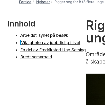
Forside
Nyheter
Rigger seg for å få flere unge 
Rig
Innhold
ung
Arbeidstilsynet på besøk
Viktigheten av jobb tidlig i livet
En del av Fredrikstad Ung Satsing
Områdes
Bredt samarbeid
å skape