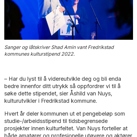
Sanger og låtskriver Shad Amin vant Fredrikstad
kommunes kulturstipend 2022.
– Har du lyst til å videreutvikle deg og bli enda
bedre innenfor ditt utrykk så oppfordrer vi til å
søke dette stipendet, sier Åshild van Nuys,
kulturutvikler i Fredrikstad kommune.
Hvert år deler kommunen ut et pengebeløp som
studie-/arbeidsstipend til tidsbegrensede
prosjekter innen kulturfeltet. Van Nuys forteller at
både amatører og profesjonelle utøvere og aktører