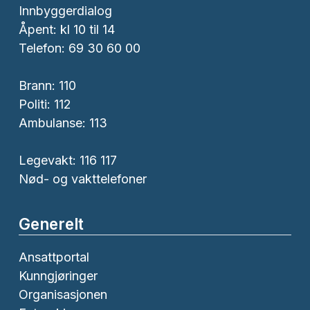
Innbyggerdialog
Åpent: kl 10 til 14
Telefon: 69 30 60 00
Brann:
110
Politi:
112
Ambulanse:
113
Legevakt: 116 117
Nød- og vakttelefoner
Generelt
Ansattportal
Kunngjøringer
Organisasjonen