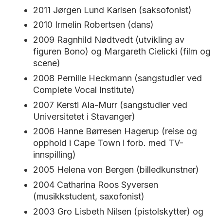
2011 Jørgen Lund Karlsen (saksofonist)
2010 Irmelin Robertsen (dans)
2009 Ragnhild Nødtvedt (utvikling av
figuren Bono) og Margareth Cielicki (film og
scene)
2008 Pernille Heckmann (sangstudier ved
Complete Vocal Institute)
2007 Kersti Ala-Murr (sangstudier ved
Universitetet i Stavanger)
2006 Hanne Børresen Hagerup (reise og
opphold i Cape Town i forb. med TV-
innspilling)
2005 Helena von Bergen (billedkunstner)
2004 Catharina Roos Syversen
(musikkstudent, saxofonist)
2003 Gro Lisbeth Nilsen (pistolskytter) og