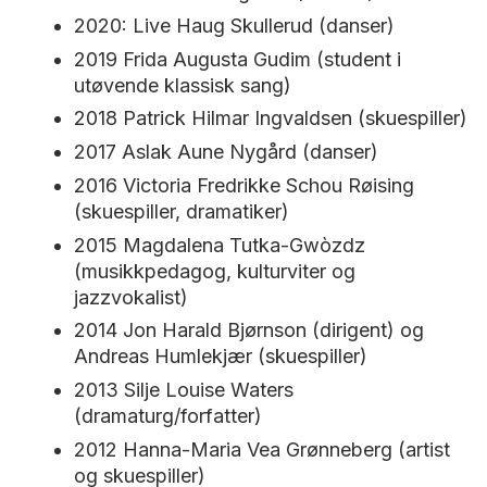
2020: Live Haug Skullerud (danser)
2019 Frida Augusta Gudim (student i
utøvende klassisk sang)
2018 Patrick Hilmar Ingvaldsen (skuespiller)
2017 Aslak Aune Nygård (danser)
2016 Victoria Fredrikke Schou Røising
(skuespiller, dramatiker)
2015 Magdalena Tutka-Gwòzdz
(musikkpedagog, kulturviter og
jazzvokalist)
2014 Jon Harald Bjørnson (dirigent) og
Andreas Humlekjær (skuespiller)
2013 Silje Louise Waters
(dramaturg/forfatter)
2012 Hanna-Maria Vea Grønneberg (artist
og skuespiller)