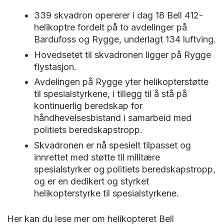
339 skvadron opererer i dag 18 Bell 412-
helikoptre fordelt på to avdelinger på
Bardufoss og Rygge, underlagt 134 luftving.
Hovedsetet til skvadronen ligger på Rygge
flystasjon.
Avdelingen på Rygge yter helikopterstøtte
til spesialstyrkene, i tillegg til å stå på
kontinuerlig beredskap for
håndhevelsesbistand i samarbeid med
politiets beredskapstropp.
Skvadronen er nå spesielt tilpasset og
innrettet med støtte til militære
spesialstyrker og politiets beredskapstropp,
og er en dedikert og styrket
helikopterstyrke til spesialstyrkene.
Her kan du lese mer om helikopteret Bell