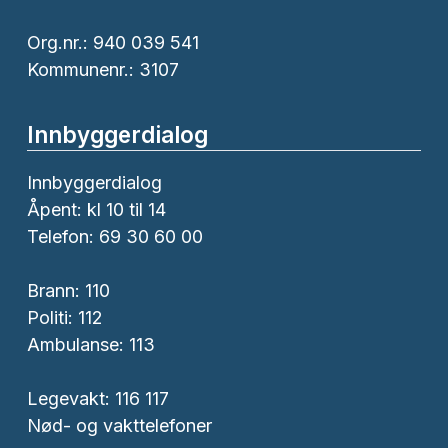
Org.nr.: 940 039 541
Kommunenr.: 3107
Innbyggerdialog
Innbyggerdialog
Åpent: kl 10 til 14
Telefon: 69 30 60 00
Brann:
110
Politi:
112
Ambulanse:
113
Legevakt: 116 117
Nød- og vakttelefoner