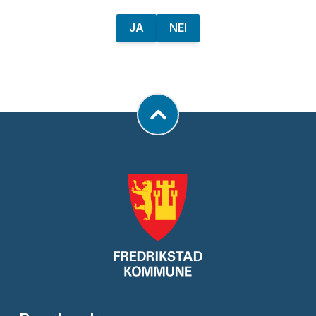
JA
NEI