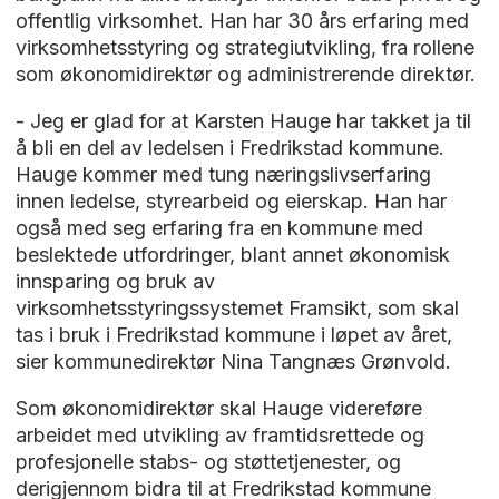
offentlig virksomhet. Han har 30 års erfaring med
virksomhetsstyring og strategiutvikling, fra rollene
som økonomidirektør og administrerende direktør.
- Jeg er glad for at Karsten Hauge har takket ja til
å bli en del av ledelsen i Fredrikstad kommune.
Hauge kommer med tung næringslivserfaring
innen ledelse, styrearbeid og eierskap. Han har
også med seg erfaring fra en kommune med
beslektede utfordringer, blant annet økonomisk
innsparing og bruk av
virksomhetsstyringssystemet Framsikt, som skal
tas i bruk i Fredrikstad kommune i løpet av året,
sier kommunedirektør Nina Tangnæs Grønvold.
Som økonomidirektør skal Hauge videreføre
arbeidet med utvikling av framtidsrettede og
profesjonelle stabs- og støttetjenester, og
derigjennom bidra til at Fredrikstad kommune