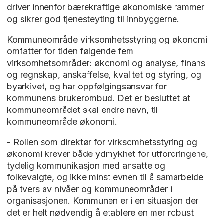
driver innenfor bærekraftige økonomiske rammer
og sikrer god tjenesteyting til innbyggerne.
Kommuneområde virksomhetsstyring og økonomi
omfatter for tiden følgende fem
virksomhetsområder: økonomi og analyse, finans
og regnskap, anskaffelse, kvalitet og styring, og
byarkivet, og har oppfølgingsansvar for
kommunens brukerombud. Det er besluttet at
kommuneområdet skal endre navn, til
kommuneområde økonomi.
- Rollen som direktør for virksomhetsstyring og
økonomi krever både ydmykhet for utfordringene,
tydelig kommunikasjon med ansatte og
folkevalgte, og ikke minst evnen til å samarbeide
på tvers av nivåer og kommuneområder i
organisasjonen. Kommunen er i en situasjon der
det er helt nødvendig å etablere en mer robust