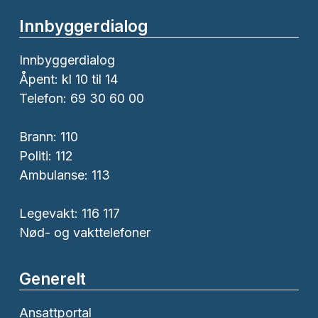
Innbyggerdialog
Innbyggerdialog
Åpent: kl 10 til 14
Telefon: 69 30 60 00
Brann:
110
Politi:
112
Ambulanse:
113
Legevakt: 116 117
Nød- og vakttelefoner
Generelt
Ansattportal