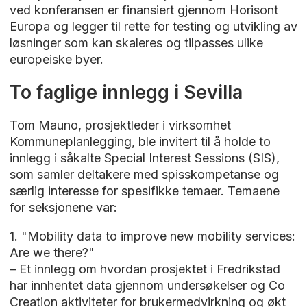
ved konferansen er finansiert gjennom Horisont
Europa og legger til rette for testing og utvikling av
løsninger som kan skaleres og tilpasses ulike
europeiske byer.
To faglige innlegg i Sevilla
Tom Mauno, prosjektleder i virksomhet
Kommuneplanlegging, ble invitert til å holde to
innlegg i såkalte Special Interest Sessions (SIS),
som samler deltakere med spisskompetanse og
særlig interesse for spesifikke temaer. Temaene
for seksjonene var:
1. "Mobility data to improve new mobility services:
Are we there?"
– Et innlegg om hvordan prosjektet i Fredrikstad
har innhentet data gjennom undersøkelser og Co
Creation aktiviteter for brukermedvirkning og økt