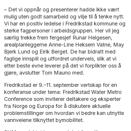
– Det vi oppnår og presenterer hadde ikke vært
mulig uten godt samarbeid og vilje til å tenke nytt.
Vi har en positiv ledelse i Fredrikstad kommune og
sterke fagpersoner i arbeidsgruppen. Her vil jeg
særlig trekke frem fergesjef Runar Helgesen,
arealplanleggerne Anne-Line Heksem Vatne, May
Bjerk Lund og Eirik Berget. De har bidratt med
faglige innspill og utfordret underveis, slik at vi
etter beste evne leverer på det vi forplikter oss å
gjøre, avslutter Tom Mauno med.
Fredrikstad er 9.–11. september vertskap for en
konferanse under tema: Fredrikstad Water Metro
Conference som inviterer deltakere og eksperter
fra Norge og Europa for å diskutere aktuelle
problemstillinger om hvordan vi bedre kan utnytte
vannveiene tilknyttet bymobilitet.