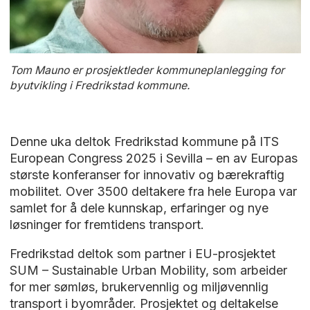
Tom Mauno er prosjektleder kommuneplanlegging for
byutvikling i Fredrikstad kommune.
Denne uka deltok Fredrikstad kommune på ITS
European Congress 2025 i Sevilla – en av Europas
største konferanser for innovativ og bærekraftig
mobilitet. Over 3500 deltakere fra hele Europa var
samlet for å dele kunnskap, erfaringer og nye
løsninger for fremtidens transport.
Fredrikstad deltok som partner i EU-prosjektet
SUM – Sustainable Urban Mobility, som arbeider
for mer sømløs, brukervennlig og miljøvennlig
transport i byområder. Prosjektet og deltakelse