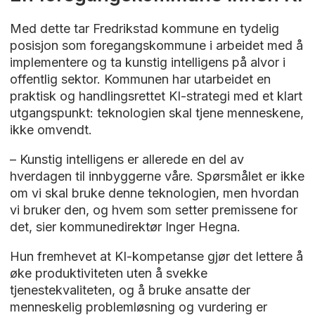
Med dette tar Fredrikstad kommune en tydelig
posisjon som foregangskommune i arbeidet med å
implementere og ta kunstig intelligens på alvor i
offentlig sektor. Kommunen har utarbeidet en
praktisk og handlingsrettet KI-strategi med et klart
utgangspunkt: teknologien skal tjene menneskene,
ikke omvendt.
– Kunstig intelligens er allerede en del av
hverdagen til innbyggerne våre. Spørsmålet er ikke
om vi skal bruke denne teknologien, men hvordan
vi bruker den, og hvem som setter premissene for
det, sier kommunedirektør Inger Hegna.
Hun fremhevet at KI-kompetanse gjør det lettere å
øke produktiviteten uten å svekke
tjenestekvaliteten, og å bruke ansatte der
menneskelig problemløsning og vurdering er