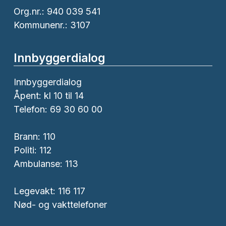
Org.nr.: 940 039 541
Kommunenr.: 3107
Innbyggerdialog
Innbyggerdialog
Åpent: kl 10 til 14
Telefon: 69 30 60 00
Brann:
110
Politi:
112
Ambulanse:
113
Legevakt: 116 117
Nød- og vakttelefoner