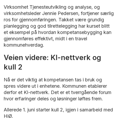
Virksomhet Tjenesteutvikling og analyse, og
virksomhetsleder Jennie Pedersen, fortjener særlig
ros for gjennomføringen. Takket være grundig
planlegging og god tilrettelegging har kurset blitt
et eksempel på hvordan kompetansebygging kan
gjennomføres effektivt, midt i en travel
kommunehverdag.
Veien videre: KI-nettverk og
kull 2
Nå er det viktig at kompetansen tas i bruk og
spres videre ut i enhetene. Kommunen etablerer
derfor et KI-nettverk. Det er et tverrgående forum
hvor erfaringer deles og løsninger løftes frem.
Allerede 1. juni starter kull 2, igjen i samarbeid med
HiØ.