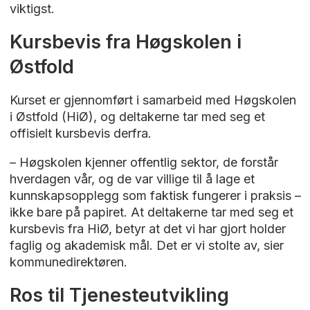
viktigst.
Kursbevis fra Høgskolen i
Østfold
Kurset er gjennomført i samarbeid med Høgskolen
i Østfold (HiØ), og deltakerne tar med seg et
offisielt kursbevis derfra.
– Høgskolen kjenner offentlig sektor, de forstår
hverdagen vår, og de var villige til å lage et
kunnskapsopplegg som faktisk fungerer i praksis –
ikke bare på papiret. At deltakerne tar med seg et
kursbevis fra HiØ, betyr at det vi har gjort holder
faglig og akademisk mål. Det er vi stolte av, sier
kommunedirektøren.
Ros til Tjenesteutvikling