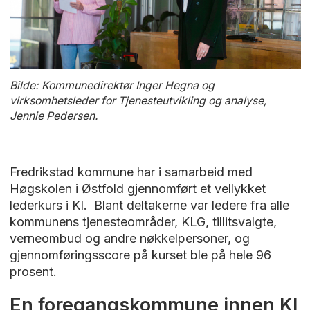
Bilde: Kommunedirektør Inger Hegna og
virksomhetsleder for Tjenesteutvikling og analyse,
Jennie Pedersen.
Fredrikstad kommune har i samarbeid med
Høgskolen i Østfold gjennomført et vellykket
lederkurs i KI. Blant deltakerne var ledere fra alle
kommunens tjenesteområder, KLG, tillitsvalgte,
verneombud og andre nøkkelpersoner, og
gjennomføringsscore på kurset ble på hele 96
prosent.
En foregangskommune innen KI