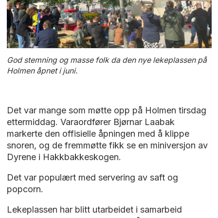
God stemning og masse folk da den nye lekeplassen på
Holmen åpnet i juni.
Det var mange som møtte opp på Holmen tirsdag
ettermiddag. Varaordfører Bjørnar Laabak
markerte den offisielle åpningen med å klippe
snoren, og de fremmøtte fikk se en miniversjon av
Dyrene i Hakkbakkeskogen.
Det var populært med servering av saft og
popcorn.
Lekeplassen har blitt utarbeidet i samarbeid