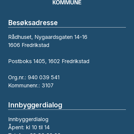
Besøksadresse
Rådhuset, Nygaardsgaten 14-16
1606 Fredrikstad
Postboks 1405, 1602 Fredrikstad
Org.nr.: 940 039 541
Kommunenr.: 3107
Innbyggerdialog
Innbyggerdialog
Åpent: kl 10 til 14