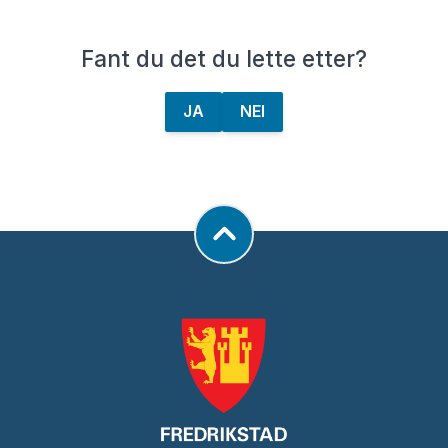
Fant du det du lette etter?
JA
NEI