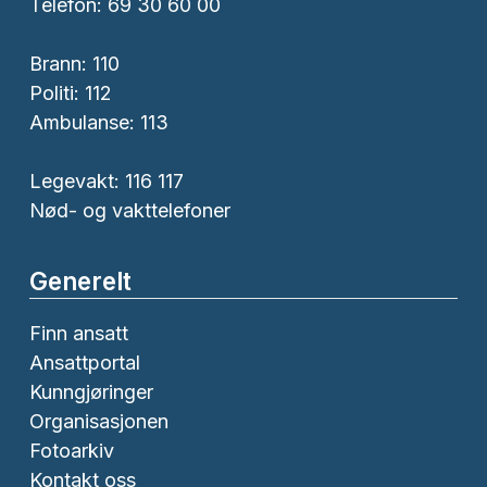
Telefon: 69 30 60 00
Brann:
110
Politi:
112
Ambulanse:
113
Legevakt: 116 117
Nød- og vakttelefoner
Generelt
Finn ansatt
Ansattportal
Kunngjøringer
Organisasjonen
Fotoarkiv
Kontakt oss