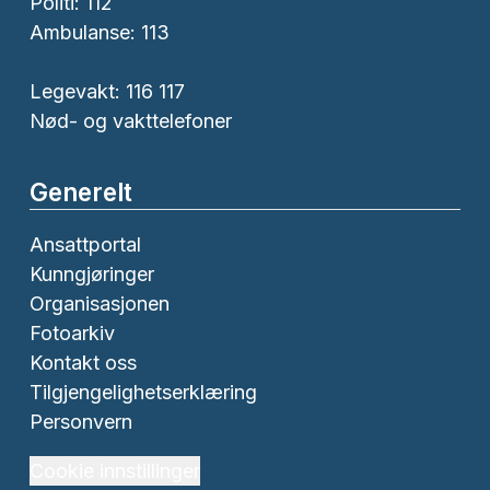
Politi:
112
Ambulanse:
113
Legevakt: 116 117
Nød- og vakttelefoner
Generelt
Ansattportal
Kunngjøringer
Organisasjonen
Fotoarkiv
Kontakt oss
Tilgjengelighetserklæring
Personvern
Cookie innstillinger