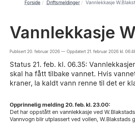
Forside
Driftsmeldinger
Vannlekkasje W.Blakst
Vannlekkasje W
Publisert 20. februar 2026 — Oppdatert 21. februar 2026 kl. 06:4
Status 21. feb. kl. 06.35: Vannlekkasj
skal ha fått tilbake vannet. Hvis vannet 
kraner, la kaldt vann renne til det er k
Opprinnelig melding 20. feb. kl. 23.00:
Det har oppstått en vannlekkasje ved W.Blakstads
Vannvogn blir utplassert ved vollen, W.Blakstads 