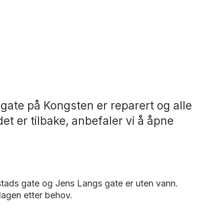
 gate på Kongsten er reparert og alle
det er tilbake, anbefaler vi å åpne
tads gate og Jens Langs gate er uten vann.
 dagen etter behov.