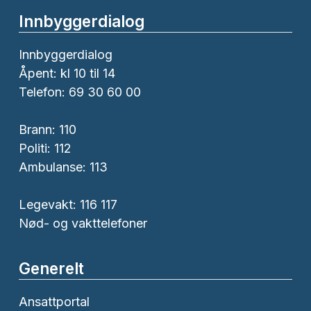
Innbyggerdialog
Innbyggerdialog
Åpent: kl 10 til 14
Telefon: 69 30 60 00
Brann:
110
Politi:
112
Ambulanse:
113
Legevakt: 116 117
Nød- og vakttelefoner
Generelt
Ansattportal