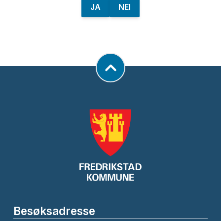
JA
NEI
Besøksadresse