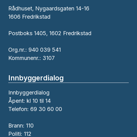
Rådhuset, Nygaardsgaten 14-16
1606 Fredrikstad
Postboks 1405, 1602 Fredrikstad
Org.nr.: 940 039 541
Kommunenr.: 3107
Innbyggerdialog
Innbyggerdialog
Åpent: kl 10 til 14
Telefon: 69 30 60 00
Brann:
110
Politi:
112