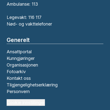
Ambulanse:
113
Legevakt: 116 117
Nød- og vakttelefoner
Generelt
Ansattportal
Kunngjøringer
Organisasjonen
Fotoarkiv
Kontakt oss
Tilgjengelighetserklæring
Personvern
Cookie innstillinger