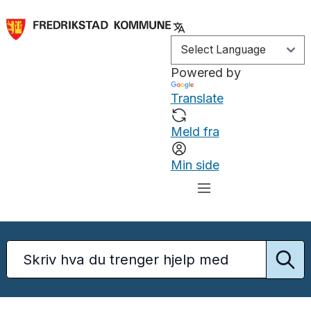
Powered by
Translate
Meld fra
Min side