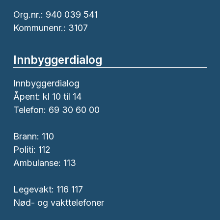
Org.nr.: 940 039 541
Kommunenr.: 3107
Innbyggerdialog
Innbyggerdialog
Åpent: kl 10 til 14
Telefon: 69 30 60 00
Brann:
110
Politi:
112
Ambulanse:
113
Legevakt: 116 117
Nød- og vakttelefoner