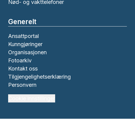
Nød- og vakttelefoner
Generelt
Ansattportal
Kunngjøringer
Organisasjonen
Fotoarkiv
Kontakt oss
Tilgjengelighetserklæring
Personvern
Cookie innstillinger