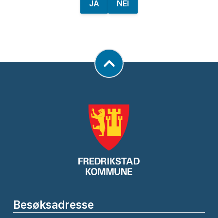
JA
NEI
Besøksadresse