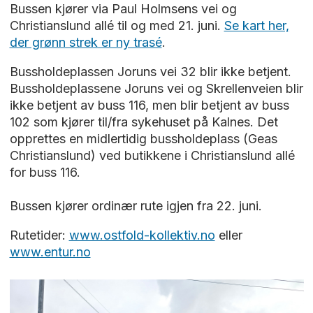
Bussen kjører via Paul Holmsens vei og
Christianslund allé til og med 21. juni.
Se kart her,
der grønn strek er ny trasé
.
Bussholdeplassen Joruns vei 32 blir ikke betjent.
Bussholdeplassene Joruns vei og Skrellenveien blir
ikke betjent av buss 116, men blir betjent av buss
102 som kjører til/fra sykehuset på Kalnes. Det
opprettes en midlertidig bussholdeplass (Geas
Christianslund) ved butikkene i Christianslund allé
for buss 116.
Bussen kjører ordinær rute igjen fra 22. juni.
Rutetider:
www.ostfold-kollektiv.no
eller
www.entur.no