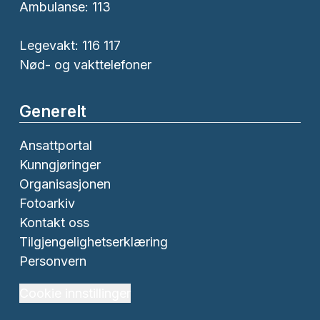
Ambulanse:
113
Legevakt: 116 117
Nød- og vakttelefoner
Generelt
Ansattportal
Kunngjøringer
Organisasjonen
Fotoarkiv
Kontakt oss
Tilgjengelighetserklæring
Personvern
Cookie innstillinger