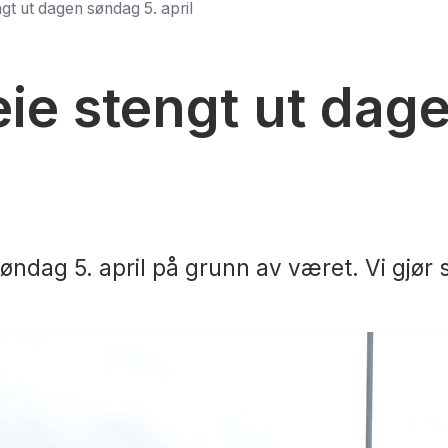
ngt ut dagen søndag 5. april
eie stengt ut dag
søndag 5. april på grunn av været. Vi gjør