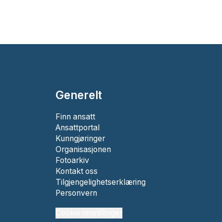
Generelt
Finn ansatt
Ansattportal
Kunngjøringer
Organisasjonen
Fotoarkiv
Kontakt oss
Tilgjengelighetserklæring
Personvern
Cookie innstillinger