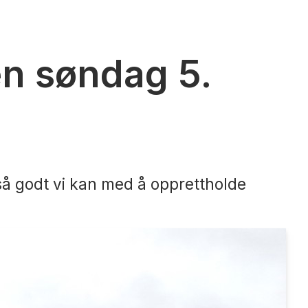
en søndag 5.
 så godt vi kan med å opprettholde