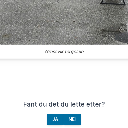
Gressvik fergeleie
Fant du det du lette etter?
JA
NEI