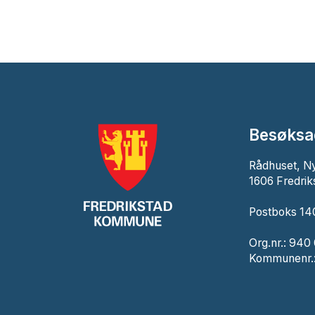
Besøksa
Rådhuset, N
1606 Fredrik
Postboks 140
Org.nr.: 940
Kommunenr.: