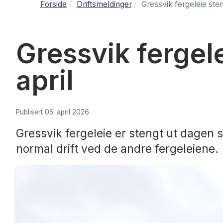
Forside
Driftsmeldinger
Gressvik fergeleie ste
Gressvik fergel
april
Publisert 05. april 2026
Gressvik fergeleie er stengt ut dagen 
normal drift ved de andre fergeleiene.