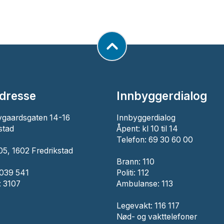
dresse
Innbyggerdialog
ygaardsgaten 14-16
Innbyggerdialog
stad
Åpent: kl 10 til 14
Telefon: 69 30 60 00
5, 1602 Fredrikstad
Brann:
110
 039 541
Politi:
112
 3107
Ambulanse:
113
Legevakt: 116 117
Nød- og vakttelefoner